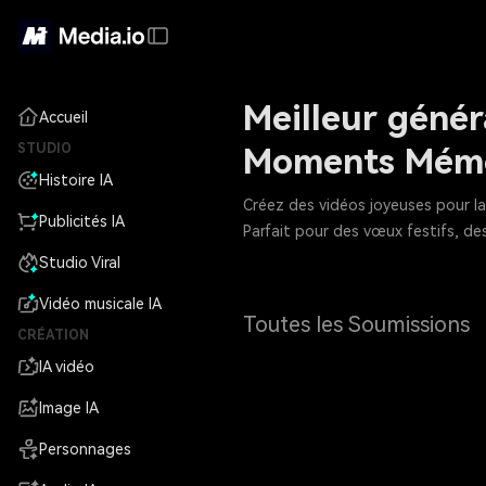
Meilleur génér
Accueil
STUDIO
Moments Mémo
Histoire IA
Créez des vidéos joyeuses pour l
Publicités IA
Parfait pour des vœux festifs, des
Studio Viral
Vidéo musicale IA
Toutes les Soumissions
CRÉATION
IA vidéo
Image IA
Personnages