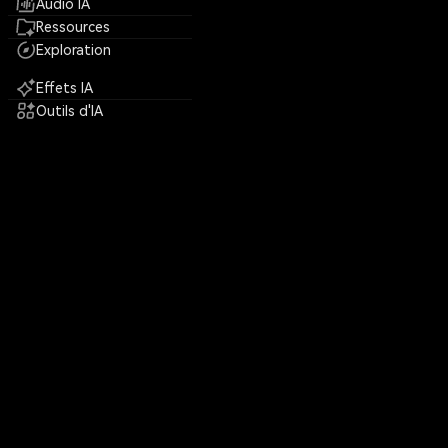
Audio IA
Ressources
Exploration
Effets IA
Outils d'IA