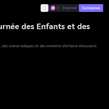
Connexion
0
S'abonner
urnée des Enfants et des
es, des scènes ludiques et des moments d'enfance émouvants.