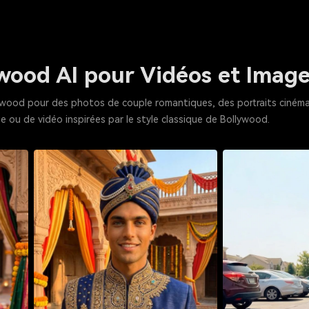
wood AI pour Vidéos et Imag
wood pour des photos de couple romantiques, des portraits cinémat
 ou de vidéo inspirées par le style classique de Bollywood.