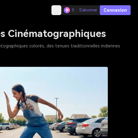
Connexion
0
S'abonner
es Cinématographiques
ographiques colorés, des tenues traditionnelles indiennes