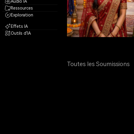
Audio IA
Ressources
Exploration
Effets IA
Outils d'IA
Toutes les Soumissions