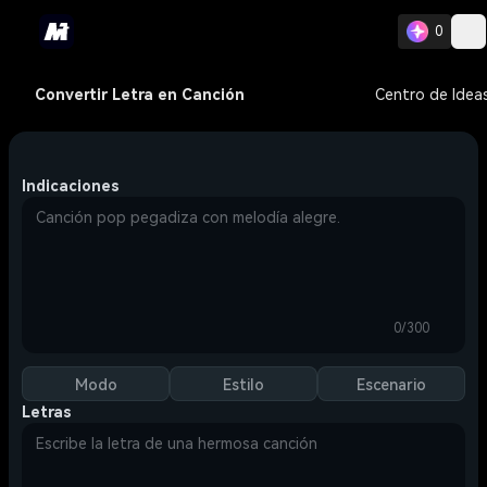
0
Convertir Letra en Canción
Centro de Idea
Indicaciones
0/300
Modo
Estilo
Escenario
Letras