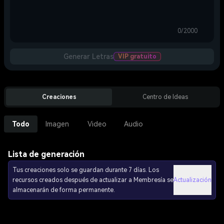
0/2000
Generar Letras
VIP gratuito
Creaciones
Centro de Ideas
Todo
Imagen
Video
Audio
Lista de generación
Tus creaciones solo se guardan durante 7 días. Los
recursos creados después de actualizar a Membresía se
Actualización
almacenarán de forma permanente.