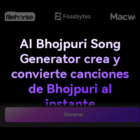
AI Bhojpuri Song
Generator crea y
convierte canciones
de Bhojpuri al
instante
Generar
Crea canciones originales de Bhojpuri o convierte
cualquier canción en estilo Bhojpuri y 90 en cuestión de
minutos con AI. Con el generador de canciones de AI