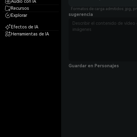
Audio con IA
Recursos
Formatos de carga admitidos: jpg, pn
sugerencia
Explorar
Efectos de IA
Herramientas de IA
Guardar en Personajes