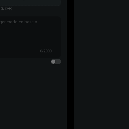
g, jpeg.
0/2000