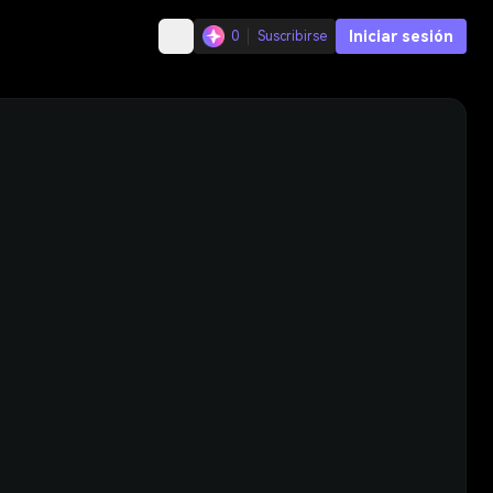
Iniciar sesión
0
Suscribirse