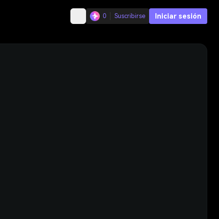
Iniciar sesión
0
Suscribirse