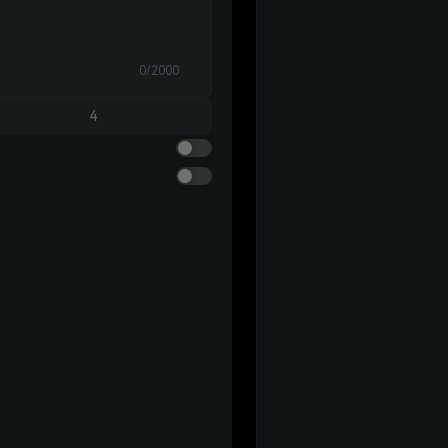
0/2000
4