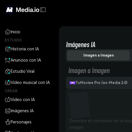
Inicio
ESTUDIO
Imágenes IA
Historia con IA
Imagen a Imagen
Anuncios con IA
Imagen a Imagen
Estudio Viral
Video musical con IA
ToMoviee Pro (ex-Media 2.0)
CREAR
Video con IA
Imágenes IA
Personajes