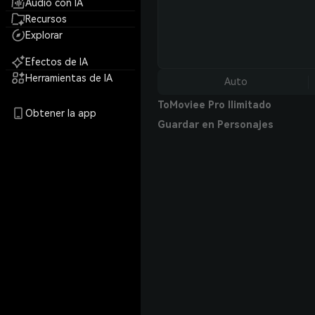
Audio con IA
Recursos
Explorar
Efectos de IA
Herramientas de IA
Auto
ToMoviee Pro Ilimitado
Obtener la app
Guardar en Personajes