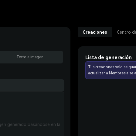
Creaciones
Centro d
Lista de generación
Texto a imagen
Tus creaciones solo se gua
actualizar a Membresía se