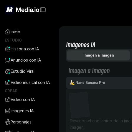
Inicio
ESTUDIO
Imágenes IA
Historia con IA
Imagen a Imagen
Anuncios con IA
Imagen a Imagen
Estudio Viral
Video musical con IA
Nano Banana Pro
CREAR
Video con IA
Imágenes IA
Personajes