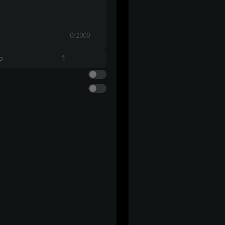
0/2000
o
1