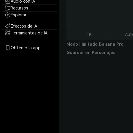
Audio con IA
Recursos
Explorar
Efectos de IA
Herramientas de IA
1K
Aut
Modo Ilimitado Banana Pro
Obtener la app
Guardar en Personajes