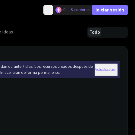
Iniciar sesión
0
Suscribirse
e Ideas
Todo
rdan durante 7 días. Los recursos creados después de
Actualización
 almacenarán de forma permanente.