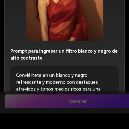
Prompt para ingresar un filtro blanco y negro de
alto contraste
Conviértete en un blanco y negro
refrescante y moderno con destaques
atrevidos y tonos medios ricos para una
estética de revista elegante.
Generar
Aplicar Filtro Blanco Y Negro
Ahora