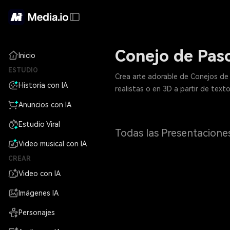
Conejo de Pas
Inicio
ESTUDIO
Crea arte adorable de Conejos de 
Historia con IA
realistas o en 3D a partir de text
Anuncios con IA
Estudio Viral
Todas las Presentacione
Video musical con IA
CREAR
Video con IA
Imágenes IA
Personajes