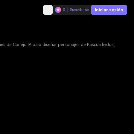
Iniciar sesión
0
Suscribirse
es de Conejo IA para diseñar personajes de Pascua lindos,