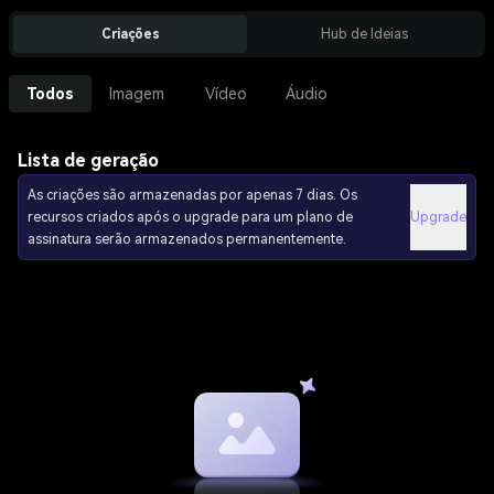
Criações
Hub de Ideias
Todos
Imagem
Vídeo
Áudio
Lista de geração
As criações são armazenadas por apenas 7 dias. Os
recursos criados após o upgrade para um plano de
Upgrade
assinatura serão armazenados permanentemente.