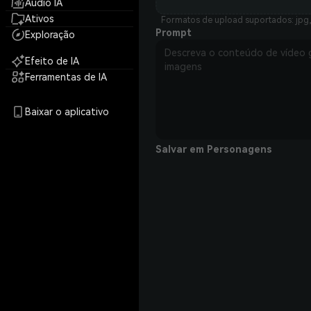
Áudio IA
Ativos
Formatos de upload suportados: jpg,
Prompt
Exploração
Efeito de IA
Ferramentas de IA
Baixar o aplicativo
Salvar em Personagens