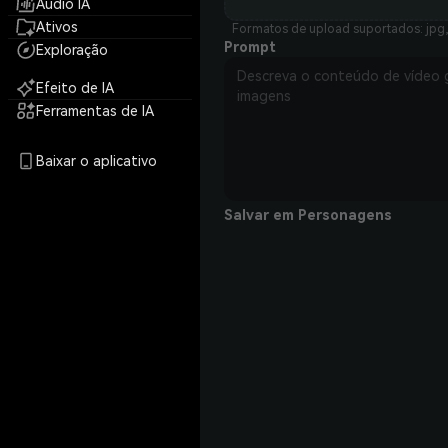
Áudio IA
Ativos
Formatos de upload suportados: jpg,
Prompt
Exploração
Efeito de IA
Ferramentas de IA
Baixar o aplicativo
Salvar em Personagens