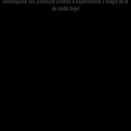
Desbloqueie seu potencial criativo e experimente a magia da IA
de mídia hoje!