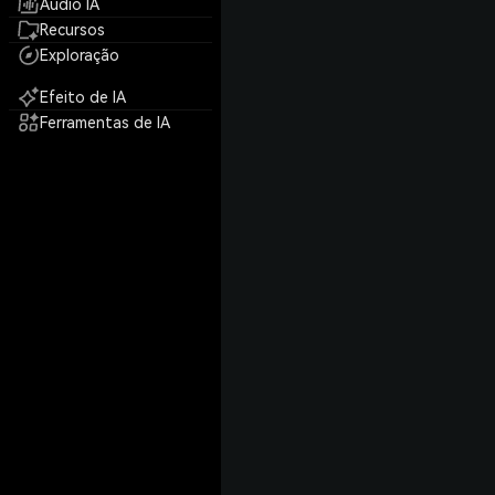
Áudio IA
Recursos
Exploração
Efeito de IA
Ferramentas de IA