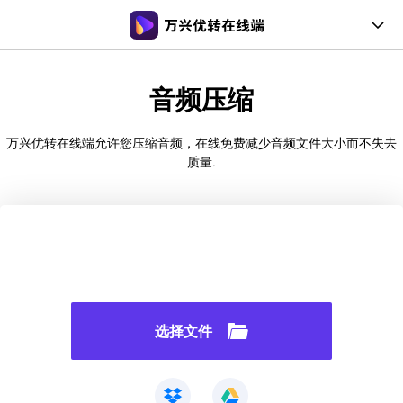
在线工具
音频压缩
桌面工具
万兴优转在线端允许您压缩音频，在线免费减少音频文件大小而不失去
会员购买
质量.
文章教程
支持帮助
登录
注册
常见问题
选择文件
用户指南
支持格式