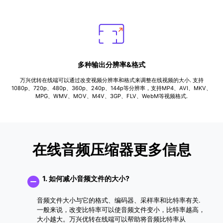
多种输出分辨率&格式
万兴优转在线端可以通过改变视频分辨率和格式来调整在线视频的大小. 支持
1080p、720p、480p、360p、240p、144p等分辨率，支持MP4、AVI、MKV、
MPG、WMV、MOV、M4V、3GP、FLV、WebM等视频格式.
在线音频压缩器更多信息
1. 如何减小音频文件的大小?
音频文件大小与它的格式、编码器、采样率和比特率有关.
一般来说，改变比特率可以使音频文件变小，比特率越高，
大小越大。万兴优转在线端可以帮助将音频比特率从