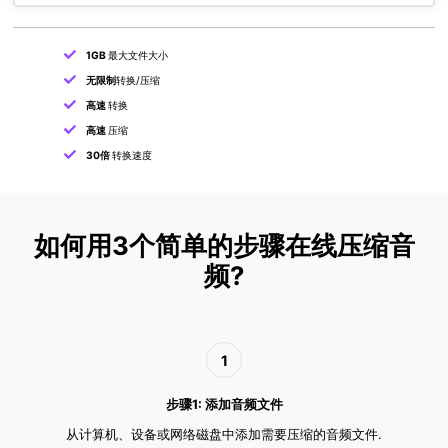
1GB
最大文件大小
无限制
转换/压缩
高速
转换
高速
压缩
30倍
转换速度
如何用3个简单的步骤在线压缩音
频?
1
步骤1: 添加音频文件
从计算机、设备或网络磁盘中添加需要压缩的音频文件.