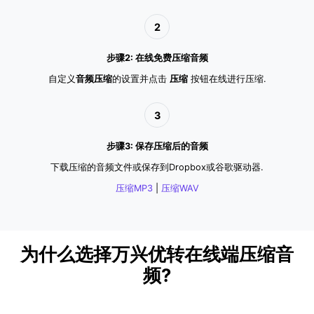
2
步骤2: 在线免费压缩音频
自定义
音频压缩
的设置并点击
压缩
按钮在线进行压缩.
3
步骤3: 保存压缩后的音频
下载压缩的音频文件或保存到Dropbox或谷歌驱动器.
压缩MP3
|
压缩WAV
为什么选择万兴优转在线端压缩音
频?