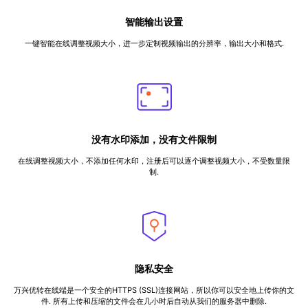
智能输出设置
一键智能在线调整视频大小，进一步定制视频输出的分辨率，输出大小和格式.
没有水印添加，没有文件限制
在线调整视频大小，不添加任何水印，注册后可以逐个调整视频大小，不受数量限
制.
隐私安全
万兴优转在线端是一个安全的HTTPS (SSL)连接网站，所以你可以安全地上传你的文
件. 所有上传和压缩的文件会在几小时后自动从我们的服务器中删除.