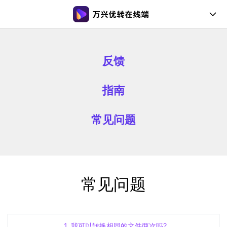
在线工具
反馈
桌面工具
指南
会员购买
文章教程
常见问题
支持帮助
登录
注册
常见问题
常见问题
用户指南
支持格式
1. 我可以转换相同的文件两次吗?