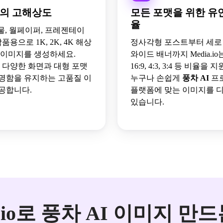
K의 고해상도
모든 포맷을 위한 유
율
시물, 월페이퍼, 프레젠테이
품용으로 1K, 2K, 4K 해상
정사각형 포스트부터 세로
 이미지를 생성하세요.
와이드 배너까지 Media.io는 1:
io는 다양한 화면과 대형 포맷
16:9, 4:3, 3:4 등 비율을
명함을 유지하는 고품질 이
누구나 손쉽게
풍차 AI
프
공합니다.
플랫폼에 맞는 이미지를 
있습니다.
a.io로 풍차 AI 이미지 만