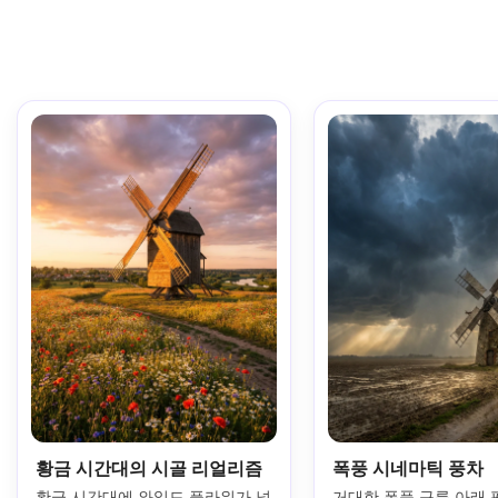
황금 시간대의 시골 리얼리즘
폭풍 시네마틱 풍차
황금 시간대에 와일드 플라워가 넓
거대한 폭풍 구름 아래 