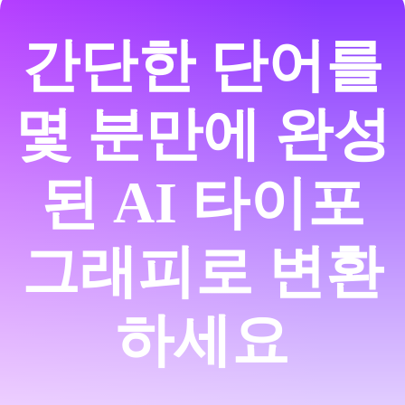
간단한 단어를
몇 분만에 완성
된 AI 타이포
그래피로 변환
하세요