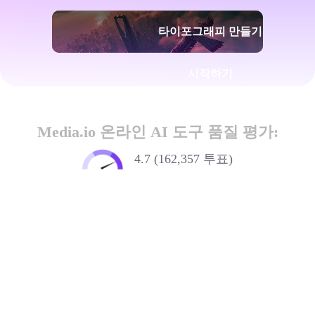
타이포그래피 만들기
시작하기
Media.io 온라인 AI 도구 품질 평가:
4.7 (162,357 투표)