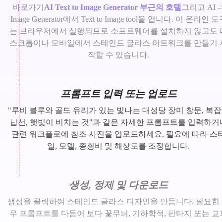
바로가기
AI Text to Image Generator 부근의 호텔
그리고 AI -
Image Generator에서 Text to Image tool을 엽니다. 이 온라인 
는 브라우저에서 실행되므로 소프트웨어를 설치하지 않고도 
스크톱이나 모바일에서 스테인드 글라스 아트워크를 만들기 
작할 수 있습니다.
프롬프트 입력 또는 업로드
"루비 블루와 골드 유리가 있는 빛나는 대성당 장미 창문, 복
납선, 햇빛이 비치는 것"과 같은 자세한 프롬프트를 입력하거
관련 워크플로에 참조 사진을 업로드하세요. 필요에 따라 스
일, 모델, 종횡비 및 해상도를 조정합니다.
생성, 정제 및 다운로드
생성을 클릭하여 스테인드 글라스 디자인을 만듭니다. 필요한
우 프롬프트를 다듬어 보다 꽃무늬, 기하학적, 판타지 또는 교