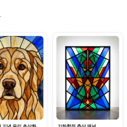
.
물 기념 유리 초상화
기하학적 추상 패널