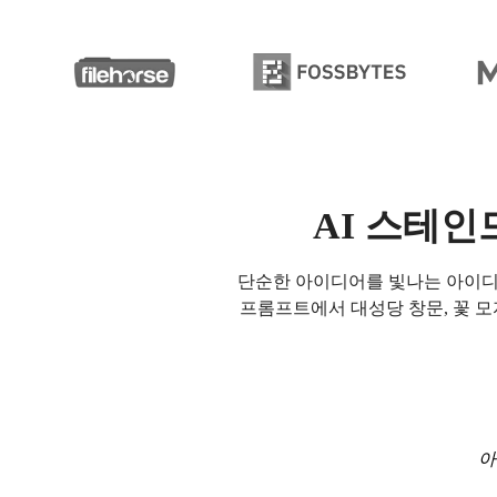
AI 스테인
단순한 아이디어를 빛나는 아이
프롬프트에서 대성당 창문, 꽃 모
아