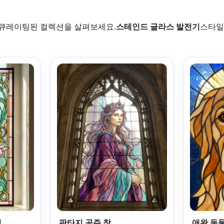
큐레이팅된 컬렉션을 살펴보세요.
스테인드 글라스 발전기
스타일
리
판타지 공주 창
애완 동