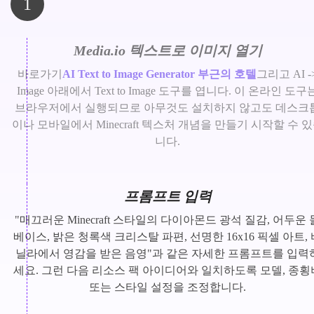
1
Media.io 텍스트로 이미지 열기
바로가기
AI Text to Image Generator 부근의 호텔
그리고 AI -
Image 아래에서 Text to Image 도구를 엽니다. 이 온라인 도구
브라우저에서 실행되므로 아무것도 설치하지 않고도 데스크
이나 모바일에서 Minecraft 텍스처 개념을 만들기 시작할 수 
니다.
프롬프트 입력
"매끄러운 Minecraft 스타일의 다이아몬드 광석 질감, 어두운 
베이스, 밝은 청록색 크리스탈 파편, 선명한 16x16 픽셀 아트, 
닐라에서 영감을 받은 음영"과 같은 자세한 프롬프트를 입력
세요. 그런 다음 리소스 팩 아이디어와 일치하도록 모델, 종횡
또는 스타일 설정을 조정합니다.