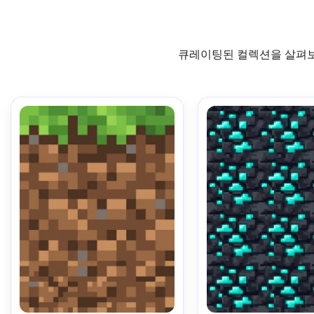
큐레이팅된 컬렉션을 살펴