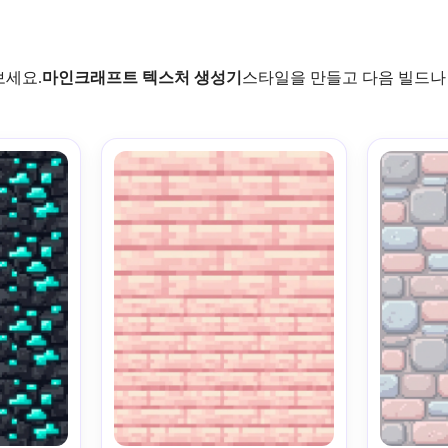
보세요.
마인크래프트 텍스처 생성기
스타일을 만들고 다음 빌드나