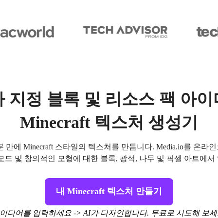
 지정 블록 및 리소스 팩 아
Minecraft 텍스처 생성기
에 Minecraft 스타일의 텍스처를 만듭니다. Media.io를 온
모드 및 창의적인 모형에 대한 블록, 광석, 나무 및 픽셀 아트에
내 Minecraft 텍스처 만들기
이디어를 입력하세요 -> AI가 디자인합니다. 무료로 시도해 보세