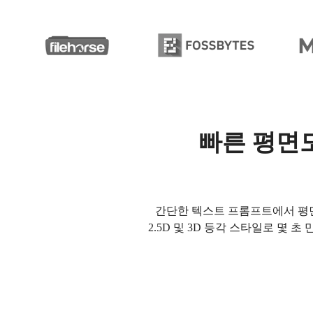
빠른 평면
간단한 텍스트 프롬프트에서 평면도
2.5D 및 3D 등각 스타일로 몇