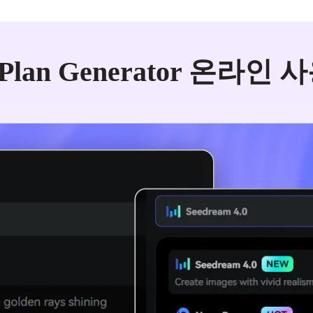
 Plan Generator 온라인