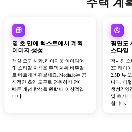
주택 계획
몇 초 만에 텍스트에서 계획
평면도 
이미지 생성
스타일
객실 요구 사항, 레이아웃 아이디어
청사진 스
및 스타일 지침을 주택 계획 비주얼
2D 레이
로 빠르게 바꿔보세요. Media.io는 공
2.5D 뷰
식적인 초안 도구로 전환하기 전에
니다. 이
빠른 개념 탐색을 원할 때 이상적입
생성기
영
니다.
및 초기 
합니다.