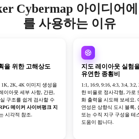
er Cybermap 아이디어에 M
를 사용하는 이유
획을 위한 고해상도
지도 레이아웃 실험을
유연한 종횡비
o는 1K, 2K, 4K 이미지 생성을
1:1, 16:9, 9:16, 4:3, 3:4, 3
레이아웃 세부 사항, 간판,
한 비율로 정사각형, 가로 
객실 구조를 쉽게 검사할 수
화 출력을 시도해 보세요. 
RPG 메이커 사이버펑크 지
연성은 상향식 도시 블록, 
는 시각적 참조.
또는 수직 지구 구성을 테
도움이 됩니다.