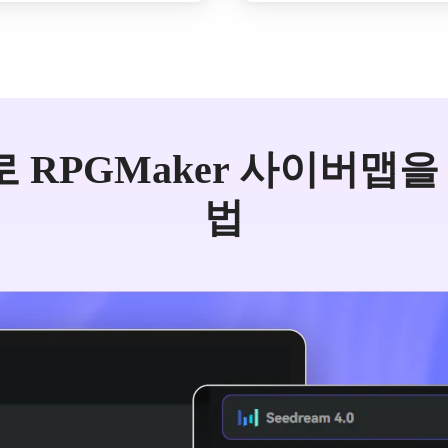
io로 RPGMaker 사이버맵
법