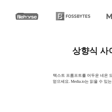
상향식 사이
텍스트 프롬프트를 어두운 네온 도
얻으세요. Media.io는 읽을 수