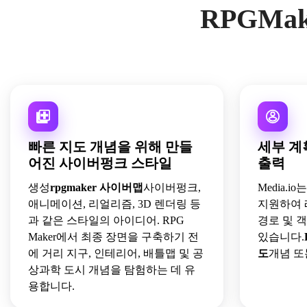
RPGMak
빠른 지도 개념을 위해 만들
세부 계
어진 사이버펑크 스타일
출력
생성
rpgmaker 사이버맵
사이버펑크,
Media.i
애니메이션, 리얼리즘, 3D 렌더링 등
지원하여 
과 같은 스타일의 아이디어. RPG
경로 및 
Maker에서 최종 장면을 구축하기 전
있습니다.
에 거리 지구, 인테리어, 배틀맵 및 공
도
개념 또
상과학 도시 개념을 탐험하는 데 유
용합니다.