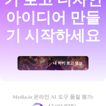
아이디어 만들
기 시작하세요
내 하키 로고 생성
Media.io 온라인 AI 도구 품질 평가: