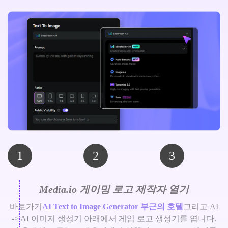
1
2
3
Media.io 게이밍 로고 제작자 열기
바로가기
AI Text to Image Generator 부근의 호텔
그리고 AI
-> AI 이미지 생성기 아래에서 게임 로고 생성기를 엽니다.