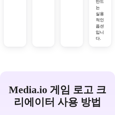
만드
는
실용
적인
옵션
입니
다.
Media.io 게임 로고 크
리에이터 사용 방법