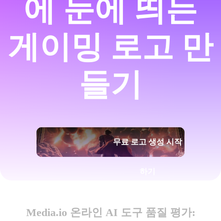
에 눈에 띄는
게이밍 로고 만
들기
무료 로고 생성 시작
하기
Media.io 온라인 AI 도구 품질 평가: