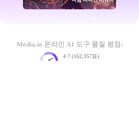
기
Media.io 온라인 AI 도구 품질 평점:
4.7 (162,357표)