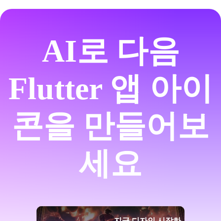
AI로 다음
Flutter 앱 아이
콘을 만들어보
세요
지금 디자인 시작하