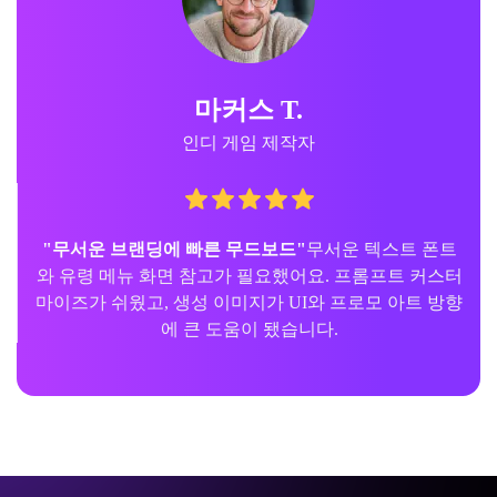
마커스 T.
인디 게임 제작자
"무서운 브랜딩에 빠른 무드보드"
무서운 텍스트 폰트
와 유령 메뉴 화면 참고가 필요했어요. 프롬프트 커스터
마이즈가 쉬웠고, 생성 이미지가 UI와 프로모 아트 방향
에 큰 도움이 됐습니다.