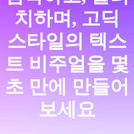
치하며, 고딕
스타일의 텍스
트 비주얼을 몇
초 만에 만들어
보세요