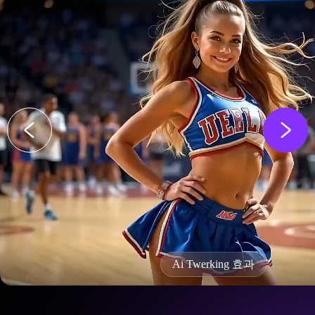
Ai Twerking 효과