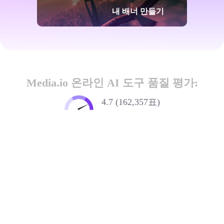
내 배너 만들기
Media.io 온라인 AI 도구 품질 평가:
4.7 (162,357표)