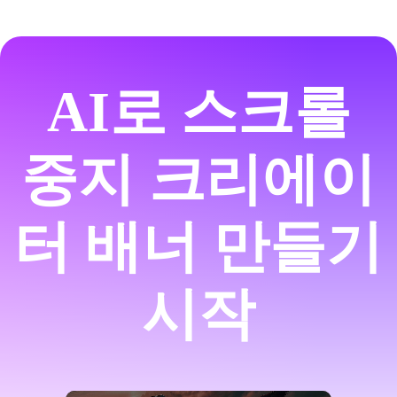
AI로 스크롤
중지 크리에이
터 배너 만들기
시작