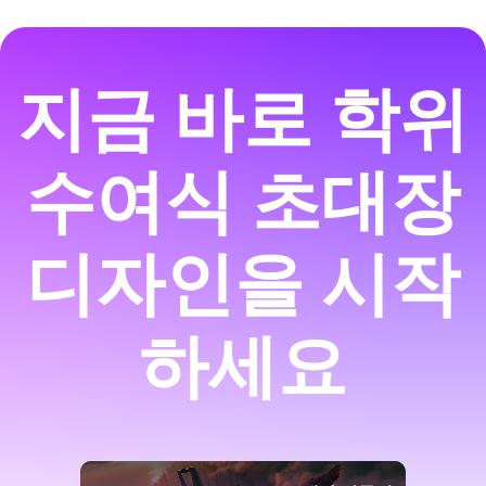
지금 바로 학위
수여식 초대장
디자인을 시작
하세요