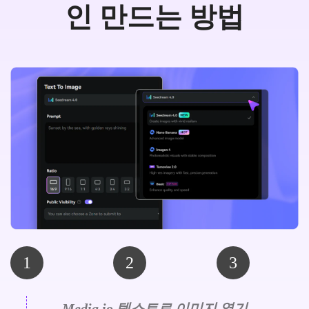
인 만드는 방법
1
2
3
Media.io 텍스트로 이미지 열기