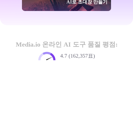
AI로 초대장 만들기
Media.io 온라인 AI 도구 품질 평점:
4.7 (162,357표)