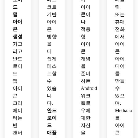
드
코트
아이
릿
앱
기반
콘이
또는
아이
아이
나
휴대
콘
콘
적응
전화
생성
방향
형
에서
기
그
을
아이
아이
리고
더
콘
콘
안드
쉽게
개념
아이
로이
테스
을
디어
드
트할
준비
를
앱
수
하든
만들
아이
있습
Android
수
콘
니
워크
있으
크리
다.
플로
며,
에이
안드
우에
Media.io
터는
로이
대한
를
빈
드
자산
아이
캔버
애플
을
콘