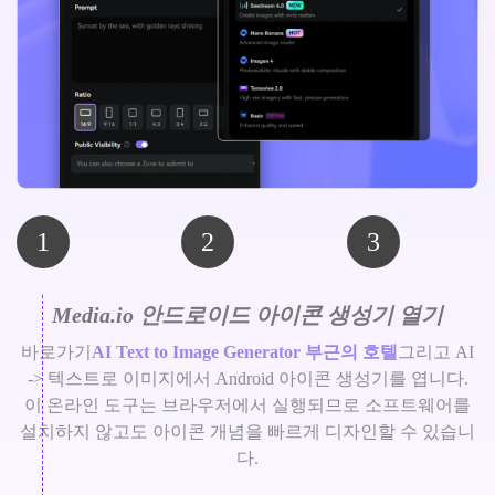
1
2
3
Media.io 안드로이드 아이콘 생성기 열기
바로가기
AI Text to Image Generator 부근의 호텔
그리고 AI
-> 텍스트로 이미지에서 Android 아이콘 생성기를 엽니다.
이 온라인 도구는 브라우저에서 실행되므로 소프트웨어를
설치하지 않고도 아이콘 개념을 빠르게 디자인할 수 있습니
다.