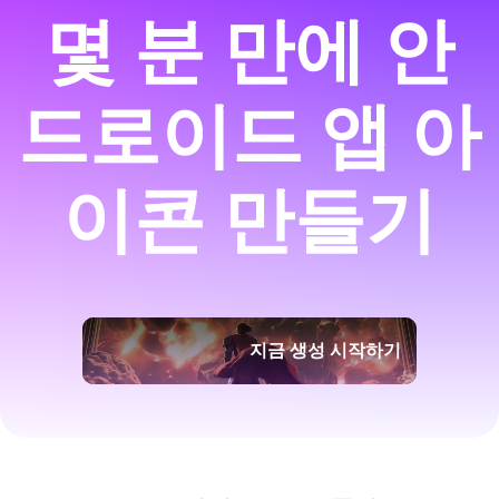
몇 분 만에 안
드로이드 앱 아
이콘 만들기
지금 생성 시작하기