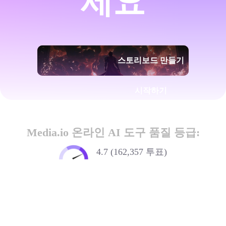
세요
스토리보드 만들기
시작하기
Media.io 온라인 AI 도구 품질 등급:
4.7 (162,357 투표)