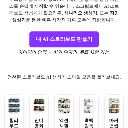
스를 손쉽게 제작할 수 있습니다. 스크립트에서 AI 스토
리보드 생성기가 필요하든,
시나리오 생성기
, 또는
장면
생성기
를 통한 빠른 시각적 기획 모두에 적합합니다.
내 AI 스토리보드 만들기
아이디어 입력 → AI가 디자인. 무료 체험 가능.
엄선된 스토리보드 AI 생성기 스타일 모음을 둘러보세요.
헐리
인디
액션
흑백
마커
우드
영화
시퀀
감독
콘셉