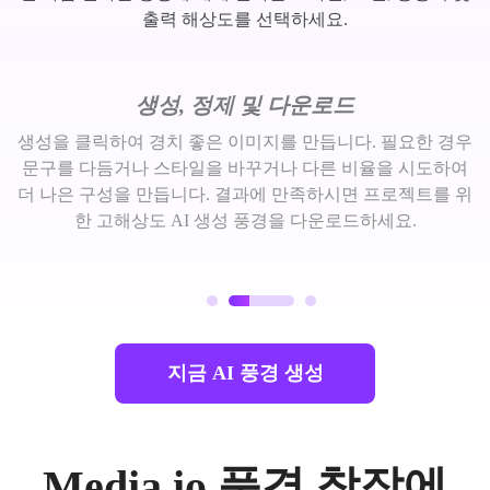
출력 해상도를 선택하세요.
생성, 정제 및 다운로드
생성을 클릭하여 경치 좋은 이미지를 만듭니다. 필요한 경우
문구를 다듬거나 스타일을 바꾸거나 다른 비율을 시도하여
더 나은 구성을 만듭니다. 결과에 만족하시면 프로젝트를 위
한 고해상도 AI 생성 풍경을 다운로드하세요.
지금 AI 풍경 생성
Media.io 풍경 창작에