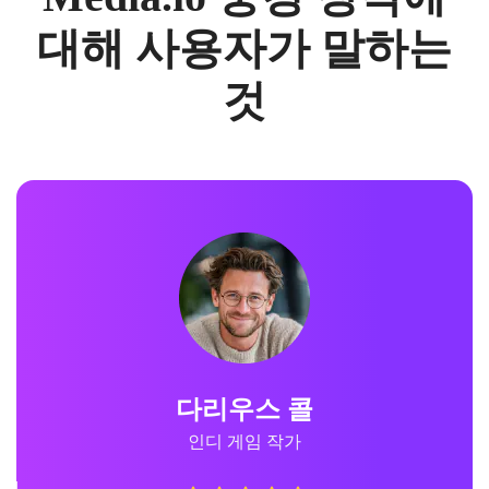
대해 사용자가 말하는
것
다리우스 콜
인디 게임 작가