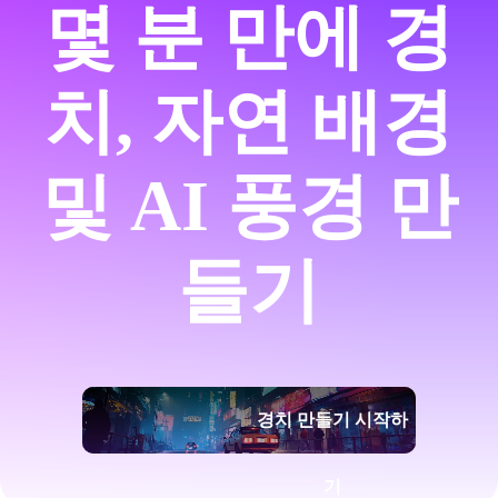
몇 분 만에 경
치, 자연 배경
및 AI 풍경 만
들기
경치 만들기 시작하
기