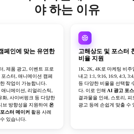
야 하는 이유
캠페인에 맞는 유연한
고해상도 및 포스터 
비율 지원
, 제품 광고, 이벤트 프로
1K, 2K, 4K로 마케팅 비
식 포스터, 애니메이션 캠페
내고 1:1, 9:16, 16:9, 4:3, 3:4,
양한 작업이 가능합니다.
등 다양한 비율을 선택할 
io는 애니메이션, 리얼리스틱,
다. 이로 인해
AI 광고 포
 유화, 사이버펑크 등 다양한
결과물을 인쇄, 스토리, 피
티브 방향성을 지원하여
온
광고 등에 손쉽게 맞출 수 
 포스터 메이커
활용 사례
 수 있습니다.