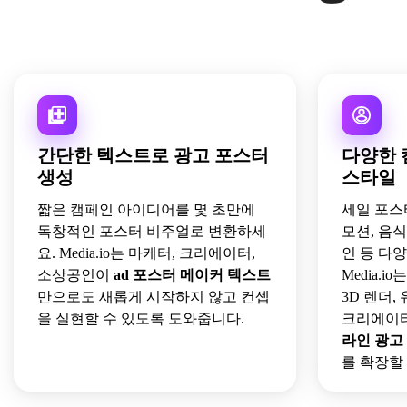
간단한 텍스트로 광고 포스터
다양한 
생성
스타일
짧은 캠페인 아이디어를 몇 초만에
세일 포스터
독창적인 포스터 비주얼로 변환하세
모션, 음
요. Media.io는 마케터, 크리에이터,
인 등 다
소상공인이
ad
포스터 메이커
텍스트
Media.
만으로도 새롭게 시작하지 않고 컨셉
3D 렌더,
을 실현할 수 있도록 도와줍니다.
크리에이
라인 광고
를 확장할