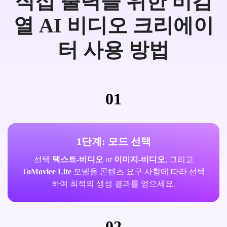
직접 출력을 위한 비검
열 AI 비디오 크리에이
터 사용 방법
01
1단계: 모드 선택
선택
텍스트-비디오
or
이미지-비디오
, 그리고
ToMoviee Lite
모델을 콘텐츠 요구 사항에 따라 선택
하여 최적의 생성 결과를 얻으세요.
02