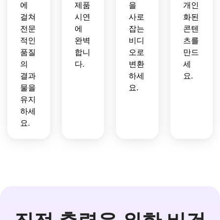
에
제품
을
개인
걸쳐
시연
사로
화된
전문
에
잡는
콘텐
적인
완벽
비디
츠를
품질
합니
오로
만드
의
다.
변환
세
결과
하세
요.
물을
요.
유지
하세
요.