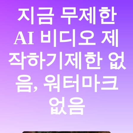
지금 무제한
AI 비디오 제
작하기
제한 없
음, 워터마크
없음