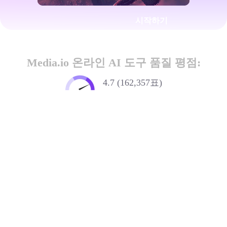
시작하기
Media.io 온라인 AI 도구 품질 평점:
4.7 (162,357표)