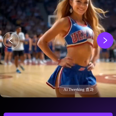
Ai Twerking 효과