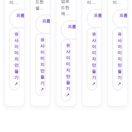
업로
드한 
감 있
이미
이미
이미
적인 
어, 
는 분
맞춰
드한 
셀카
는 표
지를 
지를 
지를 
컬러 
섬세
위기, 
진 모
캐주
를 인
정, 
인물
인물
인물
팔레
프롬프트 복
프롬프트 복
프롬프
한 리
깔끔
습, 
얼 인
물로 
연회
로 사
프롬프트 복
로 사
로 사
트, 
사
사
터칭, 
한 구
흰 가
물 사
사용
프롬프트 복
색 무
용해 
사
용해 
용해 
환자 
부드
성, 
운 또
진의 
해 자
사
배경, 
의사 
일관
프리
지향 
유
유
유
럽게 
세련
는 전
얼굴 
세를 
깔끔
소개 
된 구
미엄 
브랜
유
사
사
사
흐려
되면
문가 
개성
올바
한 의
유
페이
도, 
인물 
딩에 
사
이
이
이
진 클
서도 
복장, 
을 보
르게 
료 브
사
지에 
중립 
사진 
적합
이
미
미
미
리닉 
사실
깨끗
존하
보정
랜딩, 
이
어울
배경, 
조명, 
한 차
미
지
지
지
배경, 
적인 
한 구
면서 
하고, 
고품
미
리는 
사실
정제
분하
지
만
만
만
그리
의료 
도, 
의료 
얼굴 
질의 
지
깔끔
적인 
되면
고 친
만
들
들
들
고 사
퍼스
시원
전문
조명
사실
만
한 클
조명, 
서도 
근한 
들
기
기
기
실적
널 브
한 중
가 스
을 개
적인 
들
리닉 
자연
자연
분위
기
↗
↗
↗
인 전
랜딩 
립 색
타일
선하
인물 
기
오피
스러
스러
기의 
↗
문가 
미학
상, 
로 복
며, 
사진 
↗
스 프
운 표
운 리
의사 
사진 
으로 
자신
장을 
의료 
스타
로필 
정, 
터칭, 
프로
퀄리
바꿔
감 있
업그
전문 
일로 
사진
깔끔
전문
필 사
티로 
보세
는 자
레이
복장, 
변환
을 만
한 의
가 의
진을 
변환
요.
세, 
드, 
자연
하세
드세
료 전
료 복
만들
하세
진정
조명 
스러
요.
요. 
문가 
장, 
어보
요.
한 의
보정, 
운 리