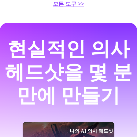
모든 도구 >>
현실적인 의사
헤드샷을 몇 분
만에 만들기
나의 AI 의사 헤드샷