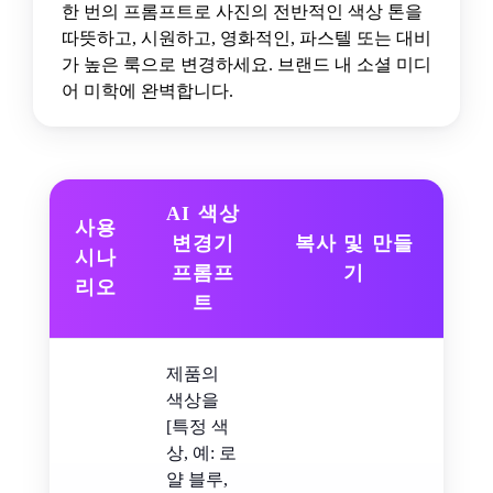
한 번의 프롬프트로 사진의 전반적인 색상 톤을
따뜻하고, 시원하고, 영화적인, 파스텔 또는 대비
가 높은 룩으로 변경하세요. 브랜드 내 소셜 미디
어 미학에 완벽합니다.
AI 색상
사용
변경기
복사 및 만들
시나
프롬프
기
리오
트
제품의
색상을
[특정 색
상, 예: 로
얄 블루,