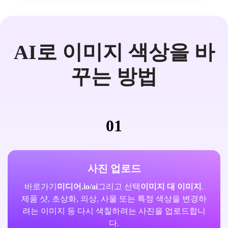
AI로 이미지 색상을 바
꾸는 방법
01
사진 업로드
바로가기
미디어.io/ai
그리고 선택
이미지 대 이미지
.
제품 샷, 초상화, 의상, 사물 또는 특정 색상을 변경하
려는 이미지 등 다시 색칠하려는 사진을 업로드합니
다.