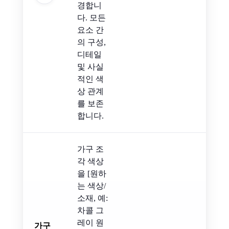
경합니
다. 모든
요소 간
의 구성,
디테일
및 사실
적인 색
상 관계
를 보존
합니다.
가구 조
각 색상
을 [원하
는 색상/
소재, 예:
차콜 그
레이 원
가구