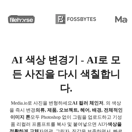
AI 색상 변경기 - AI로 모
든 사진을 다시 색칠합니
다.
Media.io로 사진을 변형하세요
AI 컬러 체인저
. 의 색상
을 즉시 변경
의류, 제품, 오브젝트, 헤어, 배경, 전체적인
이미지 톤
모두 Photoshop 없이 그림을 업로드하고 기성
품 리컬러 프롬프트를 복사 및 붙여넣으면 AI가
색상을
정확하게 교체
자연광, 그림자, 질감을 보존하면서. 빠르