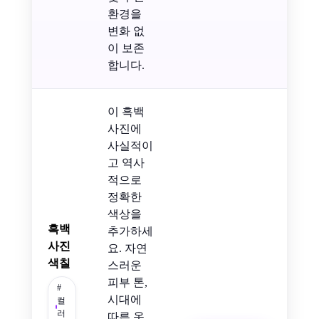
환경을
변화 없
이 보존
합니다.
이 흑백
사진에
사실적이
고 역사
적으로
정확한
색상을
흑백
추가하세
사진
요. 자연
색칠
스러운
피부 톤,
#
시대에
컬
러
따른 옷