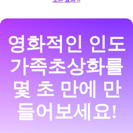
영화적인 인도
가족
초상화를
몇 초 만에 만
들어보세요!