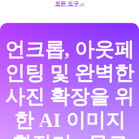
모든 도구 ››
언크롭, 아웃페
인팅 및 완벽한
사진 확장을 위
한 AI 이미지