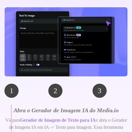
1
2
3
Abra o Gerador de Imagem IA do Media.io
Vá para
Gerador de Imagem de Texto para IA
e abra o Gerador
de Imagens IA em IA -> Texto para Imagem. Essa ferramenta