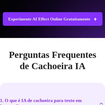
Experimente AI Effect Online Gratuitamente
Perguntas Frequentes
de Cachoeira IA
1. O que é IA de cachoeira para texto em