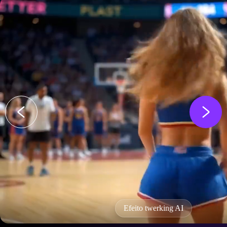
Efeito twerking AI