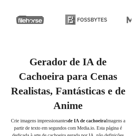
Gerador de IA de
Cachoeira para Cenas
Realistas, Fantásticas e de
Anime
Crie imagens impressionantes
de IA de cachoeira
Imagens a
partir de texto em segundos com Media.io. Esta página é
dedicada à arte de cachoeira gerada por IA, não definições