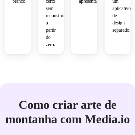
branco.
certo
apresentação.
um
sem
aplicativo
reconstruir
de
a
design
partir
separado.
do
zero.
Como criar arte de
montanha com Media.io