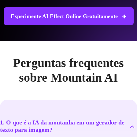
Experimente AI Effect Online Gratuitamente
Perguntas frequentes
sobre Mountain AI
1. O que é a IA da montanha em um gerador de
texto para imagem?