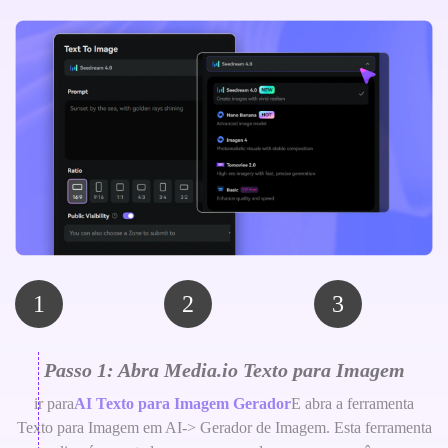
1
2
3
Passo 1: Abra Media.io Texto para Imagem
ir para
AI Texto para Imagem Gerador
E abra a ferramenta
Texto para Imagem em AI-> Gerador de Imagem. Esta ferramenta