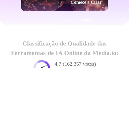
Comece a Criar
Agora
Classificação de Qualidade das
Ferramentas de IA Online da Media.io:
4,7 (162.357 votos)