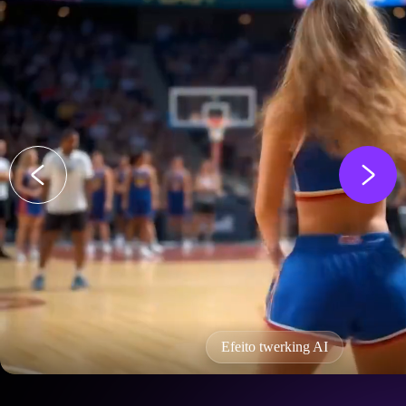
Efeito twerking AI