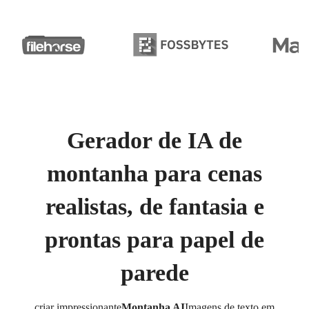
Gerador de IA de
montanha para cenas
realistas, de fantasia e
prontas para papel de
parede
criar impressionante
Montanha AI
Imagens de texto em