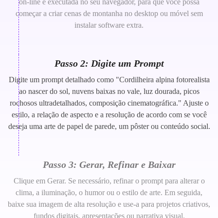
on-line é executada no seu navegador, para que você possa
começar a criar cenas de montanha no desktop ou móvel sem
instalar software extra.
Passo 2: Digite um Prompt
Digite um prompt detalhado como "Cordilheira alpina fotorealista
ao nascer do sol, nuvens baixas no vale, luz dourada, picos
rochosos ultradetalhados, composição cinematográfica." Ajuste o
estilo, a relação de aspecto e a resolução de acordo com se você
deseja uma arte de papel de parede, um pôster ou conteúdo social.
Passo 3: Gerar, Refinar e Baixar
Clique em Gerar. Se necessário, refinar o prompt para alterar o
clima, a iluminação, o humor ou o estilo de arte. Em seguida,
baixe sua imagem de alta resolução e use-a para projetos criativos,
fundos digitais, apresentações ou narrativa visual.