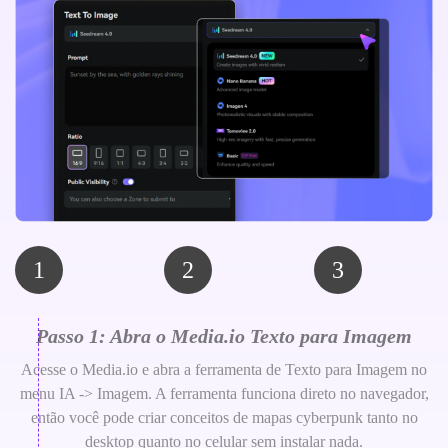
1
2
3
Passo 1: Abra o Media.io Texto para Imagem
Acesse o Media.io e abra a ferramenta de Texto para Imagem no
menu IA -> Imagem. A ferramenta funciona direto no navegador,
então você pode criar conceitos de mapas cyberpunk tanto no
desktop quanto no celular sem instalar nada.