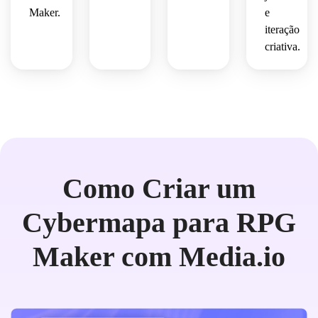
Maker.
e
iteração
criativa.
Como Criar um
Cybermapa para RPG
Maker com Media.io