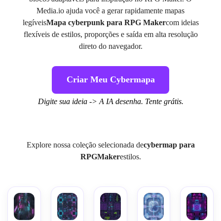
Media.io ajuda você a gerar rapidamente mapas
legíveis
Mapa cyberpunk para RPG Maker
com ideias
flexíveis de estilos, proporções e saída em alta resolução
direto do navegador.
Criar Meu Cybermapa
Digite sua ideia -> A IA desenha. Tente grátis.
Explore nossa coleção selecionada de
cybermap para
RPGMaker
estilos.