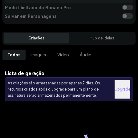
Modo Ilimitado do Banana Pro
Salvar em Personagens
Criações
Hub de Ideias
Todos
Imagem
Vídeo
Áudio
Lista de geração
As criações são armazenadas por apenas 7 dias. Os
recursos criados após o upgrade para um plano de
Upgrade
assinatura serão armazenados permanentemente.