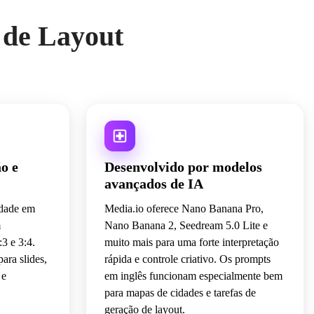
 de Layout
ão e
Desenvolvido por modelos
avançados de IA
idade em
Media.io oferece Nano Banana Pro,
m
Nano Banana 2, Seedream 5.0 Lite e
3 e 3:4.
muito mais para uma forte interpretação
para slides,
rápida e controle criativo. Os prompts
 e
em inglês funcionam especialmente bem
para mapas de cidades e tarefas de
geração de layout.