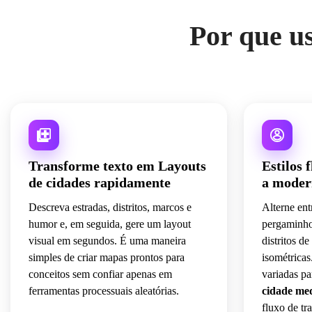
Por que u
Transforme texto em Layouts
Estilos 
de cidades rapidamente
a moder
Descreva estradas, distritos, marcos e
Alterne ent
humor e, em seguida, gere um layout
pergaminho,
visual em segundos. É uma maneira
distritos d
simples de criar mapas prontos para
isométricas
conceitos sem confiar apenas em
variadas p
ferramentas processuais aleatórias.
cidade med
fluxo de t