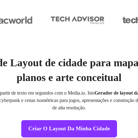
e Layout de cidade para mapa
planos e arte conceitual
 partir de texto em segundos com o Media.io. Isto
Gerador de layout d
s cyberpunk e cenas isométricas para jogos, apresentações e construção 
de alta resolução.
Criar O Layout Da Minha Cidade