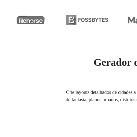
Gerador d
Crie layouts detalhados de cidades a
de fantasia, planos urbanos, distrito