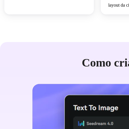
layout da c
Como cri