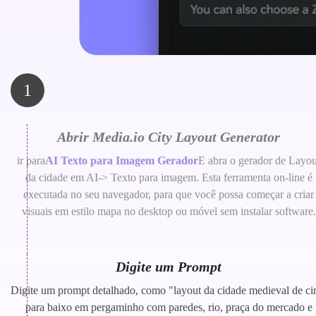
1
Abrir Media.io City Layout Generator
ir para
AI Texto para Imagem Gerador
E abra o gerador de Layou
da cidade em AI-> Texto para imagem. Esta ferramenta on-line é
executada no seu navegador, para que você possa começar a criar
visuais em estilo mapa no desktop ou móvel sem instalar software.
Digite um Prompt
Digite um prompt detalhado, como "layout da cidade medieval de c
para baixo em pergaminho com paredes, rio, praça do mercado e