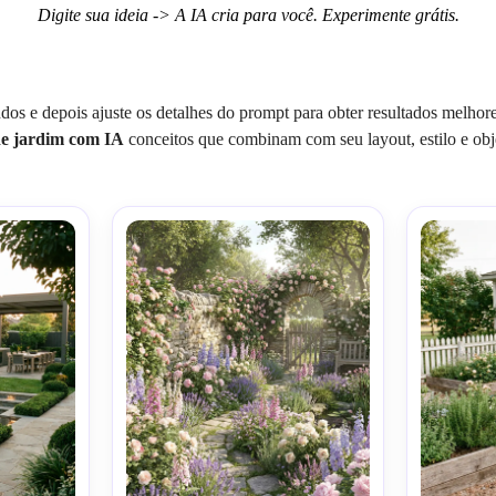
Digite sua ideia -> A IA cria para você. Experimente grátis.
os e depois ajuste os detalhes do prompt para obter resultados melhores
de jardim com IA
conceitos que combinam com seu layout, estilo e obje