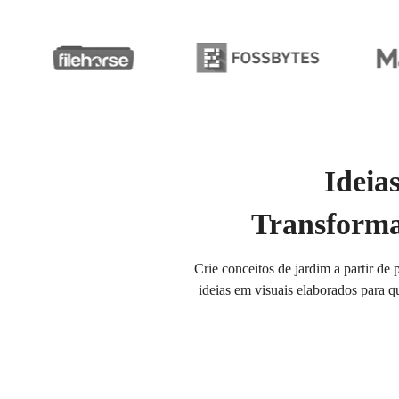
Ideia
Transforma
Crie conceitos de jardim a partir d
ideias em visuais elaborados para q