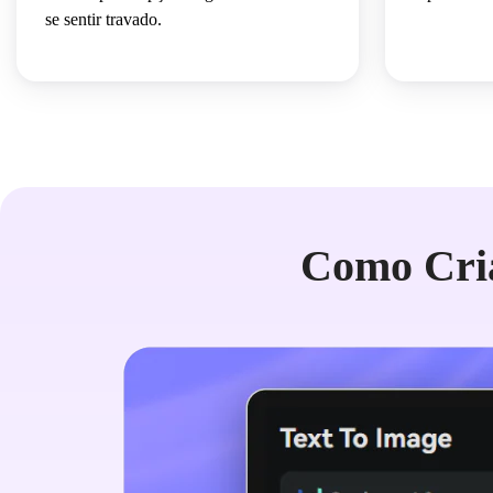
se sentir travado.
Como Cria