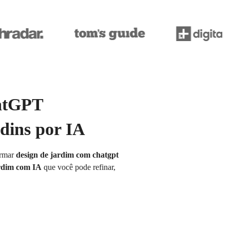
hatGPT
dins por IA
ormar
design de jardim com chatgpt
ardim com IA
que você pode refinar,