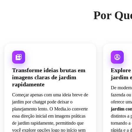
Por Que
Transforme ideias brutas em
Explore 
imagens claras de jardim
jardim 
rapidamente
De moderno
Começar apenas com uma ideia breve de
fazenda ou 
jardim por chatgpt pode deixar o
oferece u
planejamento lento. O Media.io converte
jardim co
essa direção inicial em imagens práticas
distintos a
de jardim rapidamente, permitindo que
tornando a 
você explore opções logo no início sem
rápida e a d