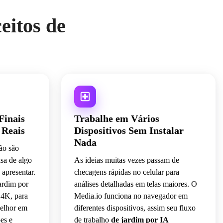
eitos de
Finais
Trabalhe em Vários
 Reais
Dispositivos Sem Instalar
Nada
ão são
isa de algo
As ideias muitas vezes passam de
 apresentar.
checagens rápidas no celular para
ardim por
análises detalhadas em telas maiores. O
 4K, para
Media.io funciona no navegador em
melhor em
diferentes dispositivos, assim seu fluxo
es e
de trabalho
de jardim por IA