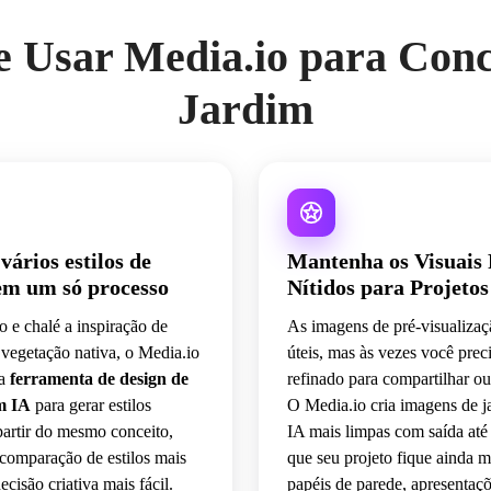
 Usar Media.io para Conc
Jardim
vários estilos de
Mantenha os Visuais 
em um só processo
Nítidos para Projetos
 e chalé a inspiração de
As imagens de pré-visualizaç
vegetação nativa, o Media.io
úteis, mas às vezes você prec
ma
ferramenta de design de
refinado para compartilhar ou
m IA
para gerar estilos
O Media.io cria imagens de j
 partir do mesmo conceito,
IA mais limpas com saída até
comparação de estilos mais
que seu projeto fique ainda 
ecisão criativa mais fácil.
papéis de parede, apresentaçõ