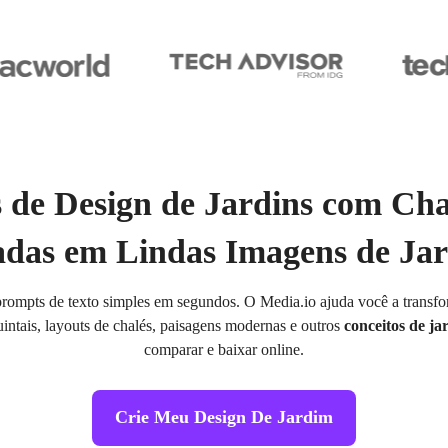
s de Design de Jardins com C
das em Lindas Imagens de Jar
e prompts de texto simples em segundos. O Media.io ajuda você a transf
uintais, layouts de chalés, paisagens modernas e outros
conceitos de j
comparar e baixar online.
Crie Meu Design De Jardim