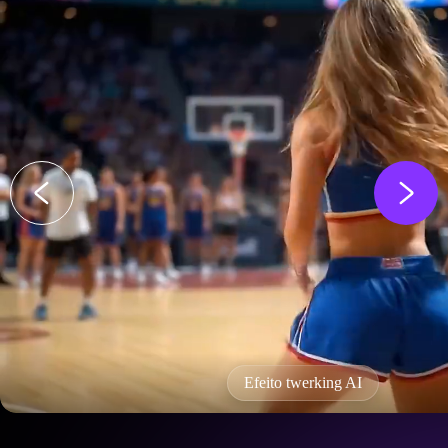
Efeito twerking AI