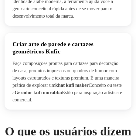
identidade árabe moderna, a ferramenta ajuda você a
gerar arte conceitual rápida antes de se mover para o
desenvolvimento total da marca.
Criar arte de parede e cartazes
geométricos Kufic
Faça composições prontas para cartazes para decoração
de casa, produtos impressos ou quadros de humor com
layouts estruturados e texturas premium. É uma maneira
prática de explorar um
khat kufi maker
Conceito ou teste
a
Gerador kufi murabba
Estilo para inspiração artística e
comercial.
O que os usuários dizem