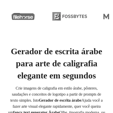
Gerador de escrita árabe
para arte de caligrafia
elegante em segundos
Crie imagens de caligrafia em estilo árabe, pôsteres,
saudações e conceitos de logotipo a partir de prompts de
texto simples. Isto
Gerador de escrita árabe
Ajuda você a
fazer arte visual elegante rapidamente, quer você queira
um
fancy text generator Árabe
Olhe, tipografia moderna, ou