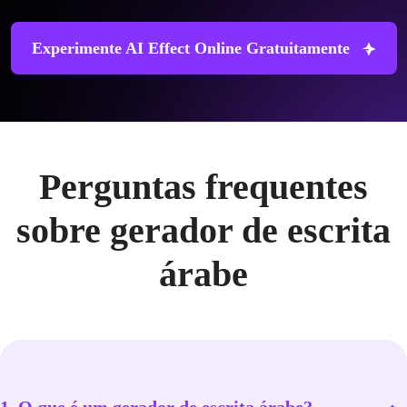
Experimente AI Effect Online Gratuitamente
Perguntas frequentes
sobre gerador de escrita
árabe
1. O que é um gerador de escrita árabe?