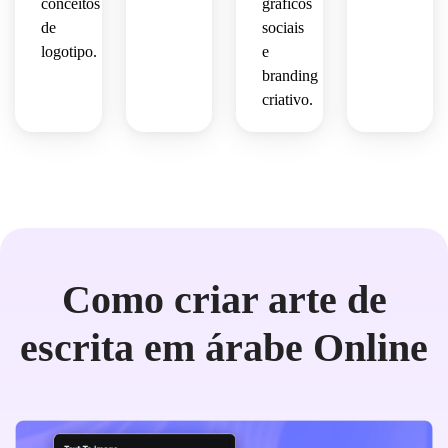
conceitos
gráficos
de
sociais
logotipo.
e
branding
criativo.
Como criar arte de
escrita em árabe Online