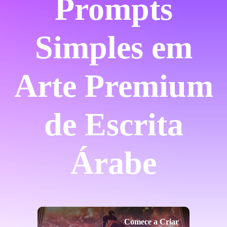
Prompts
Simples em
Arte Premium
de Escrita
Árabe
Comece a Criar