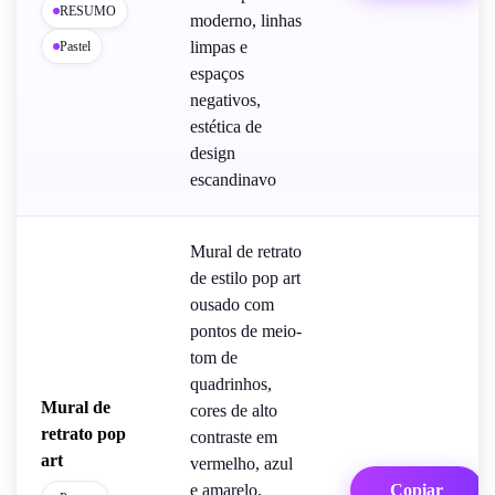
RESUMO
moderno, linhas
limpas e
Pastel
espaços
negativos,
estética de
design
escandinavo
Mural de retrato
de estilo pop art
ousado com
pontos de meio-
tom de
quadrinhos,
Mural de
cores de alto
retrato pop
contraste em
art
vermelho, azul
e amarelo,
Copiar