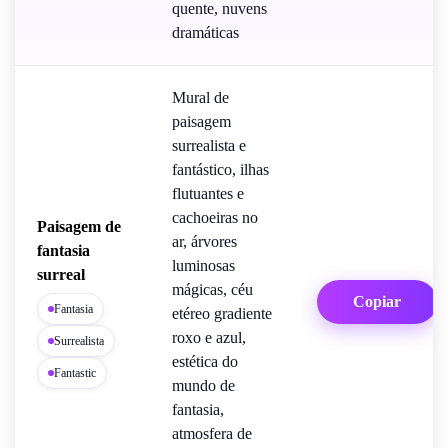
quente, nuvens
dramáticas
Mural de
paisagem
surrealista e
fantástico, ilhas
flutuantes e
cachoeiras no
Paisagem de
ar, árvores
fantasia
luminosas
surreal
mágicas, céu
Copiar
Fantasia
etéreo gradiente
roxo e azul,
Surrealista
estética do
Fantastic
mundo de
fantasia,
atmosfera de