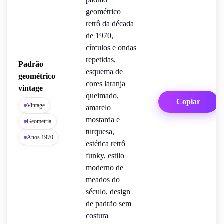
geométrico
retrô da década
de 1970,
círculos e ondas
repetidas,
Padrão
esquema de
geométrico
cores laranja
vintage
queimado,
Copiar
Vintage
amarelo
mostarda e
Geometria
turquesa,
Anos 1970
estética retrô
funky, estilo
moderno de
meados do
século, design
de padrão sem
costura