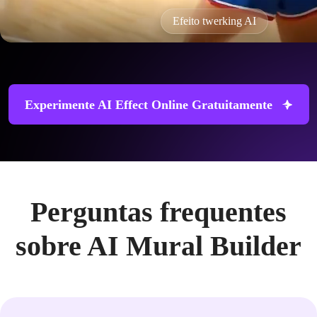
Efeito twerking AI
Experimente AI Effect Online Gratuitamente
Perguntas frequentes
sobre AI Mural Builder