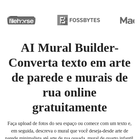
AI Mural Builder-
Converta texto em arte
de parede e murais de
rua online
gratuitamente
Faça upload de fotos do seu espaço ou comece com um texto e,
em seguida, descreva o mural que você deseja-desde arte de
parede minimalista até arte de rua ousada, mural de quarto infantil,