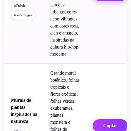
paredes
Cidade
urbanas, cores
Neon Signs
neon vibrantes
com cores rosa,
cian e amarelo,
inspiradas na
cultura hip-hop
moderna
Grande mural
botânico, folhas
tropicais e
flores exóticas,
Murais de
folhas verdes
plantas
exuberantes,
inspirados na
plantas
natureza
monstera e
Copiar
folhas de