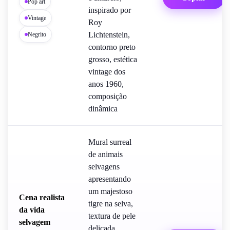
Pop art
inspirado por
Vintage
Roy
Lichtenstein,
Negrito
contorno preto
grosso, estética
vintage dos
anos 1960,
composição
dinâmica
Mural surreal
de animais
selvagens
apresentando
um majestoso
Cena realista
tigre na selva,
da vida
textura de pele
selvagem
delicada,