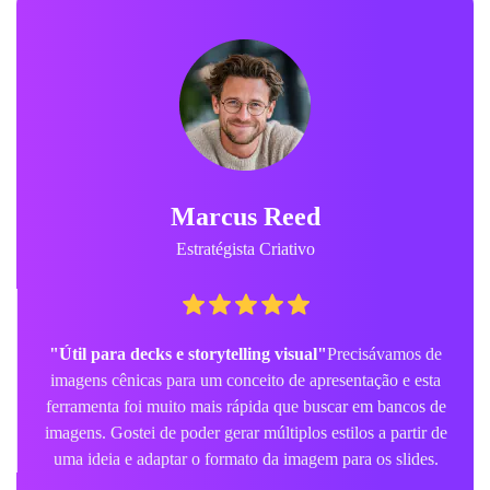
Aiko Sato
Criadora de Conteúdo
"Fácil de usar no celular e desktop"
Testei primeiro no
laptop e depois no celular enquanto viajava. O workflow no
navegador é simples e os resultados ficaram incrivelmente
polidos para cenas de fantasia e natureza.