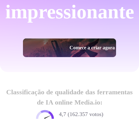
impressionante
Comece a criar agora
Classificação de qualidade das ferramentas
de IA online Media.io:
4,7 (162.357 votos)