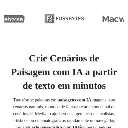
Crie Cenários de
Paisagem com IA a partir
de texto em minutos
Transforme palavras em
paisagens com IA
imagens para
cenários naturais, mundos de fantasia e arte conceitual de
cenários. O Media.io ajuda você a gerar visuais realistas,
artísticos ou cinematográficos rapidamente no navegador,
tornando
arte paisagística com IA
fácil para criadores,