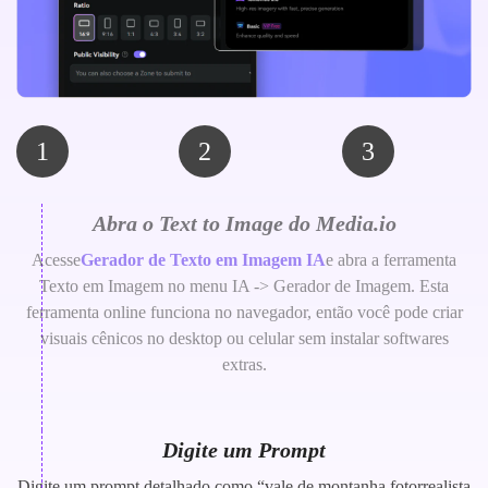
1
2
3
Abra o Text to Image do Media.io
Acesse
Gerador de Texto em Imagem IA
e abra a ferramenta
Texto em Imagem no menu IA -> Gerador de Imagem. Esta
ferramenta online funciona no navegador, então você pode criar
visuais cênicos no desktop ou celular sem instalar softwares
extras.
Digite um Prompt
Digite um prompt detalhado como “vale de montanha fotorrealista