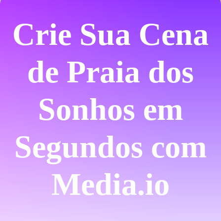
Crie Sua Cena
de Praia dos
Sonhos em
Segundos com
Media.io