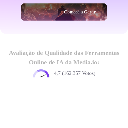
Comece a Gerar
Avaliação de Qualidade das Ferramentas
Online de IA da Media.io:
4,7 (162.357 Votos)