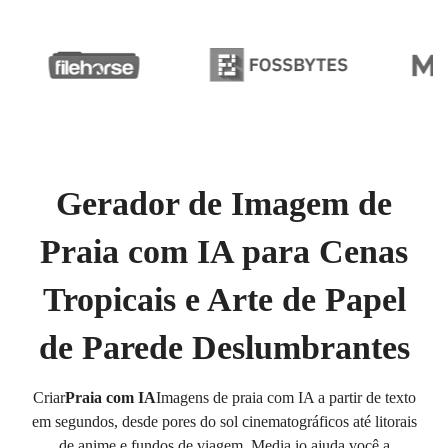
Gerador de Imagem de
Praia com IA para Cenas
Tropicais e Arte de Papel
de Parede Deslumbrantes
Criar
Praia com IA
Imagens de praia com IA a partir de texto
em segundos, desde pores do sol cinematográficos até litorais
de anime e fundos de viagem. Media.io ajuda você a