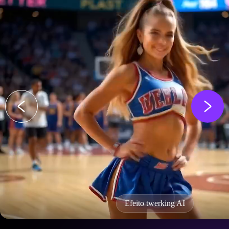
Efeito twerking AI