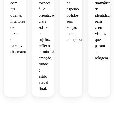
com
fornece
de
dramático
luz
à IA
espelho
de
quente,
orientação
polidos
identidade
interiores
clara
sem
para
de
sobre
edição
criar
luxo
o
manual
visuais
e
sujeito,
complexa.
que
narrativa
reflexo,
param
cinematográfica.
iluminação,
a
emoção,
rolagem.
fundo
e
estilo
visual
final.