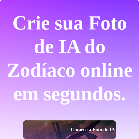
Crie sua Foto
de IA do
Zodíaco online
em segundos.
Comece a Foto de IA