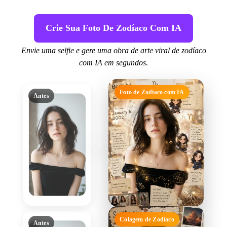
Crie Sua Foto De Zodíaco Com IA
Envie uma selfie e gere uma obra de arte viral de zodíaco
com IA em segundos.
Foto de Zodíaco com IA
Antes
Colagem de Zodíaco
Antes