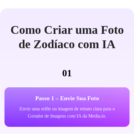
Como Criar uma Foto
de Zodíaco com IA
01
Passo 1 – Envie Sua Foto
Envie uma selfie ou imagem de retrato clara para o
Gerador de Imagens com IA da Media.io.