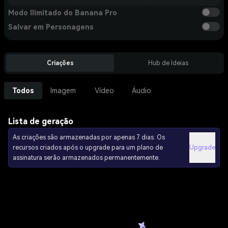
Modo Ilimitado do Banana Pro
Salvar em Personagens
Criações
Hub de Ideias
Todos
Imagem
Vídeo
Áudio
Lista de geração
As criações são armazenadas por apenas 7 dias. Os
recursos criados após o upgrade para um plano de
Upgrade
assinatura serão armazenados permanentemente.