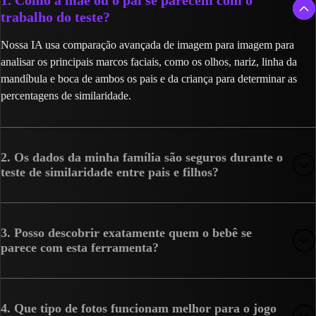
1. Como a mãe ou o pai se parecem com o
trabalho do teste?
Nossa IA usa comparação avançada de imagem para imagem para
analisar os principais marcos faciais, como os olhos, nariz, linha da
mandíbula e boca de ambos os pais e da criança para determinar as
percentagens de similaridade.
2. Os dados da minha família são seguros durante o
teste de similaridade entre pais e filhos?
3. Posso descobrir exatamente quem o bebê se
parece com esta ferramenta?
4. Que tipo de fotos funcionam melhor para o jogo