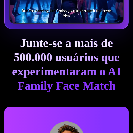
Junte-se a mais de
500.000 usuários que
experimentaram o AI
Family Face Match