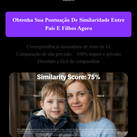
Obtenha Sua Pontuação De Similaridade Entre
Pais E Filhos Agora
Correspondência instantânea de rosto de IA
Comparação de alta precisão
100% seguro e privado
Divertido e fácil de compartilhar