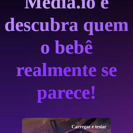
Media.io e
descubra quem
o bebê
realmente se
parece!
Carregar e testar