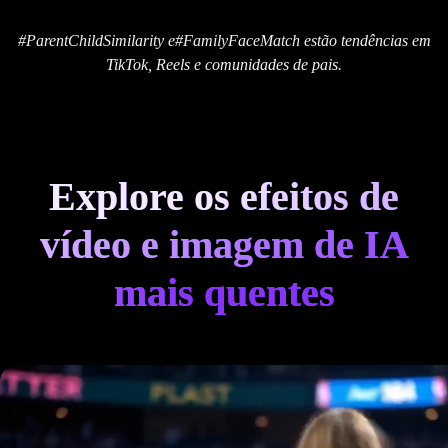
#ParentChildSimilarity e#FamilyFaceMatch estão tendências em
TikTok, Reels e comunidades de pais.
Explore os efeitos de
vídeo e imagem de IA
mais quentes