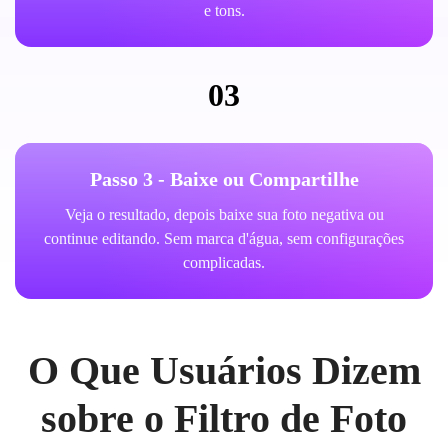
e tons.
03
Passo 3 - Baixe ou Compartilhe
Veja o resultado, depois baixe sua foto negativa ou
continue editando. Sem marca d'água, sem configurações
complicadas.
O Que Usuários Dizem
sobre o Filtro de Foto