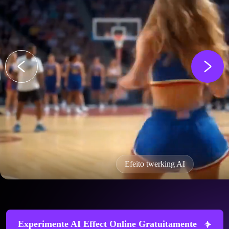
Efeito twerking AI
Experimente AI Effect Online Gratuitamente