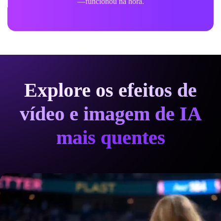
—funcionou na hora.
Explore os efeitos de
vídeo e imagem de IA
mais quentes