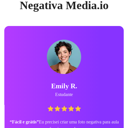
Negativa Media.io
Emily R.
Estudante
“Fácil e grátis”
Eu precisei criar uma foto negativa para aula