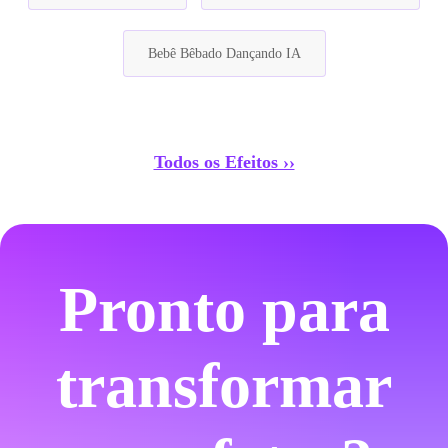
Bebê Bêbado Dançando IA
Todos os Efeitos ››
Pronto para
transformar